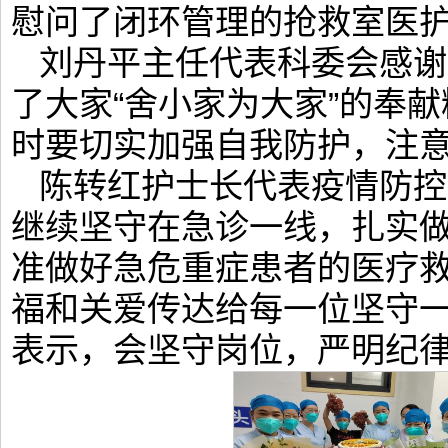
慰问了闭环管理的抢救室医
刘丹平主任代表科委会感谢
了大家“舍小家为大家”的奉
时要切实加强自我防护，注
陈转红护士长代表疫情防控
继续坚守在急诊一线，扎实
准做好急危重症患者的医疗
福和关爱传达给每一位坚守
表示，会坚守岗位，严明纪